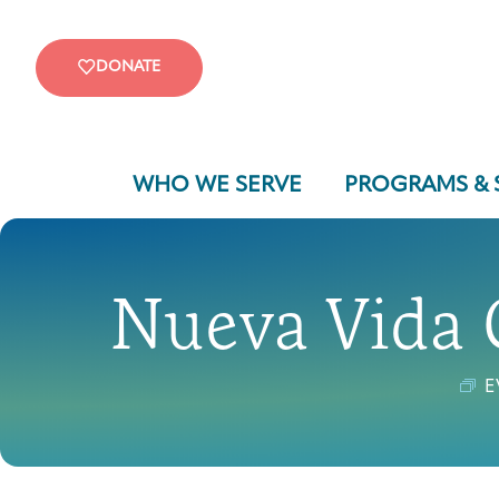
DONATE
WHO WE SERVE
PROGRAMS & 
Nueva Vida 
E