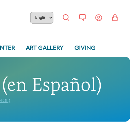
ENTER
ART GALLERY
GIVING
(en Español)
ÑOL)