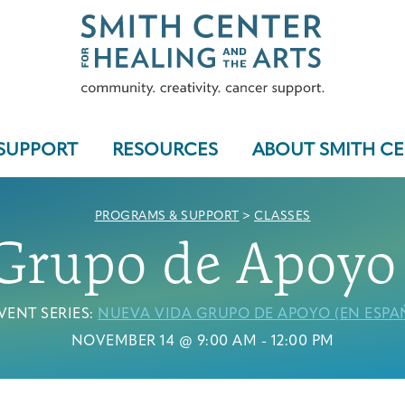
SUPPORT
RESOURCES
ABOUT SMITH C
PROGRAMS & SUPPORT
>
CLASSES
Grupo de Apoyo 
Who We Serve
VENT SERIES:
NUEVA VIDA GRUPO DE APOYO (EN ESPA
NOVEMBER 14 @ 9:00 AM
-
12:00 PM
Programs & Support