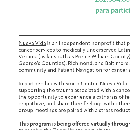
202.384.83
para partic
Nueva Vida
is an independent nonprofit that p
cancer services to medically underserved Latin
Virginia (as far south as Prince William Coun
George’s Counties), Richmond, and Baltimore. 
community and Patient Navigation for cancer 
In partnership with Smith Center, Nueva Vida 
supporting the trauma associated with a canc
the opportunity to experience a catharsis of fee
empathize, and share their feelings with others
group meetings are paired with a stress reduct
This program is being offered virtually throug