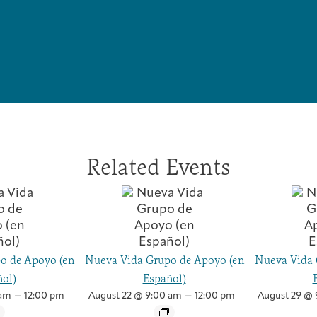
Related Events
o de Apoyo (en
Nueva Vida Grupo de Apoyo (en
Nueva Vida 
ol)
Español)
–
–
 am
12:00 pm
August 22 @ 9:00 am
12:00 pm
August 29 @ 