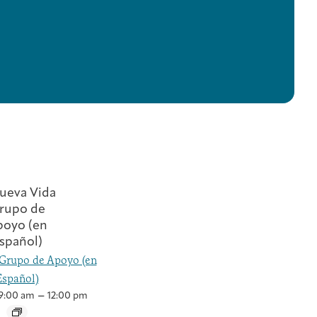
Grupo de Apoyo (en
Español)
–
9:00 am
12:00 pm