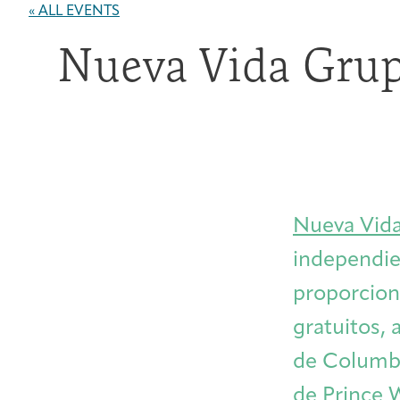
« ALL EVENTS
Nueva Vida Grup
Nueva Vid
independien
proporciona
gratuitos, a
de Columbia
de Prince 