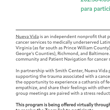
202.384.83
para partic
Nueva Vida
is an independent nonprofit that p
cancer services to medically underserved Latin
Virginia (as far south as Prince William Coun
George’s Counties), Richmond, and Baltimore. 
community and Patient Navigation for cancer 
In partnership with Smith Center, Nueva Vida 
supporting the trauma associated with a canc
the opportunity to experience a catharsis of fee
empathize, and share their feelings with others
group meetings are paired with a stress reduct
This program is being offered virtually throug