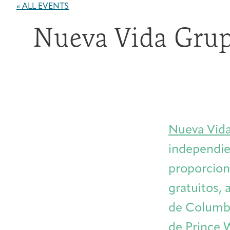
« ALL EVENTS
Nueva Vida Grup
Nueva Vid
independien
proporciona
gratuitos, a
de Columbia
de Prince 