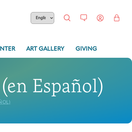
ENTER
ART GALLERY
GIVING
(en Español)
ÑOL)