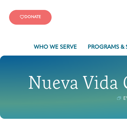
DONATE
WHO WE SERVE
PROGRAMS & 
Nueva Vida 
E