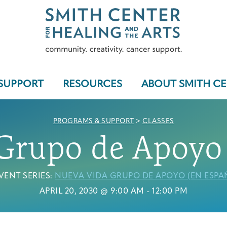
SUPPORT
RESOURCES
ABOUT SMITH C
PROGRAMS & SUPPORT
>
CLASSES
Grupo de Apoyo 
Who We Serve
VENT SERIES:
NUEVA VIDA GRUPO DE APOYO (EN ESPA
APRIL 20, 2030 @ 9:00 AM
-
12:00 PM
Programs & Support