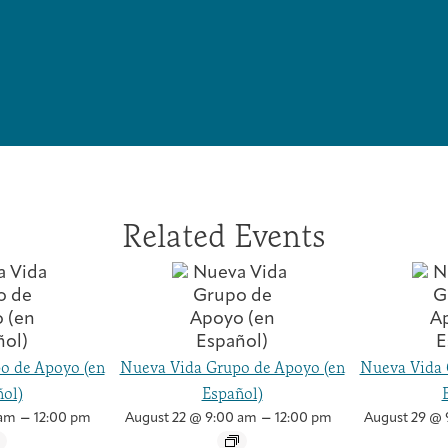
Related Events
o de Apoyo (en
Nueva Vida Grupo de Apoyo (en
Nueva Vida 
ol)
Español)
–
–
 am
12:00 pm
August 22 @ 9:00 am
12:00 pm
August 29 @ 