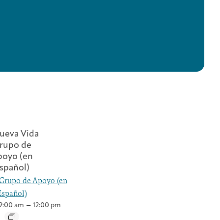
Grupo de Apoyo (en
Español)
–
9:00 am
12:00 pm