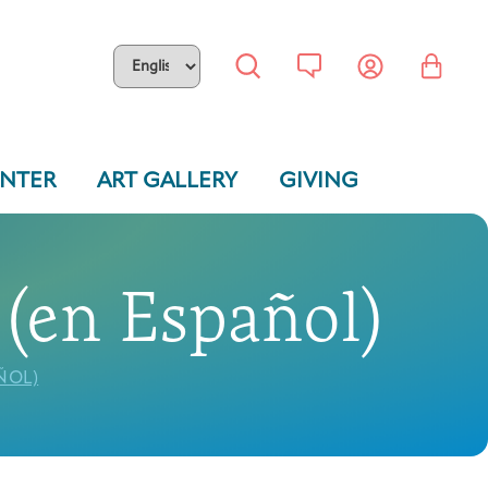
ENTER
ART GALLERY
GIVING
(en Español)
ÑOL)