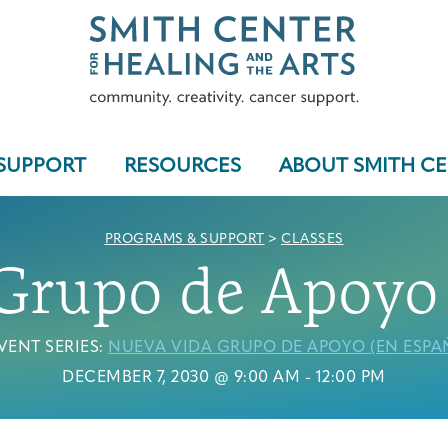
SUPPORT
RESOURCES
ABOUT SMITH C
PROGRAMS & SUPPORT
>
CLASSES
Grupo de Apoyo 
Who We Serve
VENT SERIES:
NUEVA VIDA GRUPO DE APOYO (EN ESPA
DECEMBER 7, 2030 @ 9:00 AM
-
12:00 PM
Programs & Support