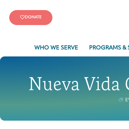
DONATE
WHO WE SERVE
PROGRAMS & 
Nueva Vida 
E