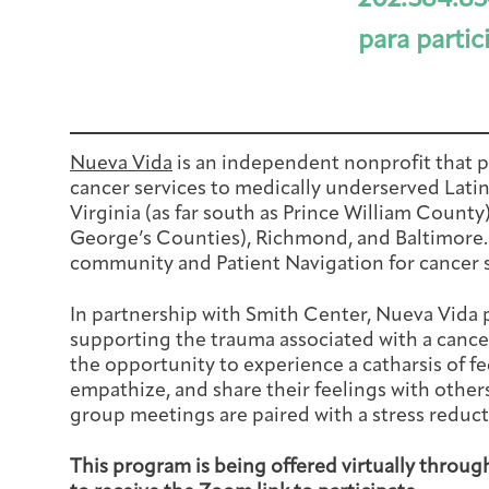
202.384.83
para partic
Nueva Vida
is an independent nonprofit that p
cancer services to medically underserved Latin
Virginia (as far south as Prince William Coun
George’s Counties), Richmond, and Baltimore. 
community and Patient Navigation for cancer 
In partnership with Smith Center, Nueva Vida 
supporting the trauma associated with a canc
the opportunity to experience a catharsis of fee
empathize, and share their feelings with others
group meetings are paired with a stress reduct
This program is being offered virtually throug