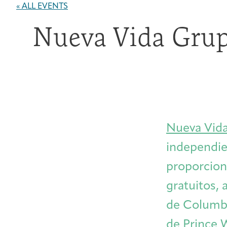
« ALL EVENTS
Nueva Vida Grup
Nueva Vid
independien
proporciona
gratuitos, a
de Columbia
de Prince 